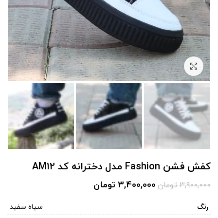
برای بزرگنمایی کلیک کنید
کفش فشن Fashion مدل دخترانه کد AM12
3,400,000
تومان
3,900,000
تومان
رنگ
سیاه سفید