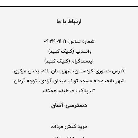
ارتباط با ما
شماره تماس: 09121909219
واتساپ (کلیک کنید)
اینستاگرام (کلیک کنید)
آدرس حضوری: کردستان، شهرستان بانه، بخش مرکزی
شهر بانه، محله مسجد توانا، میدان آزادی، کوچه آرمان
3، پلاک 0.0، طبقه همکف
دسترسی آسان
خرید کفش مردانه