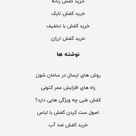
خرید کفش زنانه
خرید کفش نایک
خرید کفش با تخفیف
خرید کفش ارزان
نوشته ها
روش های ارسال در سامان شوزز
راه های افزایش عمر کتونی
کفش طبی چه ویژگی هایی دارد؟
اصول ست کردن کفش با لباس
خرید کفش ضد آب