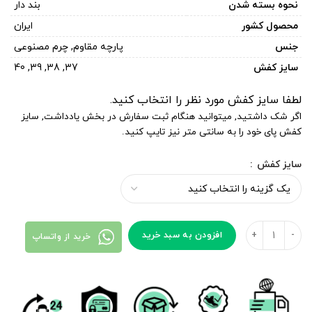
نحوه بسته شدن
بند دار
محصول کشور
ایران
جنس
پارچه مقاوم
,
چرم مصنوعی
سایز کفش
37
,
38
,
39
,
40
لطفا سایز کفش مورد نظر را انتخاب کنید.
اگر شک داشتید, میتوانید هنگام ثبت سفارش در بخش یادداشت, سایز
کفش پای خود را به سانتی متر نیز تایپ کنید.
سایز کفش
افزودن به سبد خرید
خرید از واتساپ