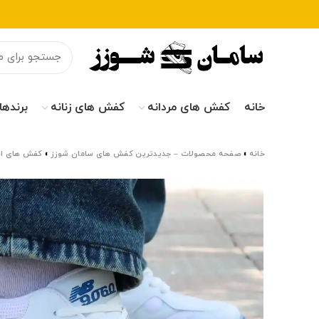
خانه
کفش های مردانه
کفش های زنانه
برندها
خانه
»
صفحه محصولات – جدیدترین کفش های سامان شوزز
»
کفش های اس