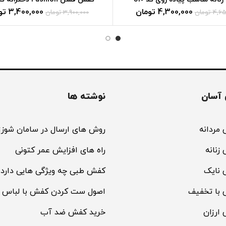
4,300,000
تومان
3,400,000
تو
4,65
تومان
3,900,000
تومان
آسان
نوشته ها
مردانه
روش های ارسال در سامان شوزز
زنانه
راه های افزایش عمر کتونی
 نایک
کفش طبی چه ویژگی هایی دارد؟
 با تخفیف
اصول ست کردن کفش با لباس
ارزان
خرید کفش ضد آب