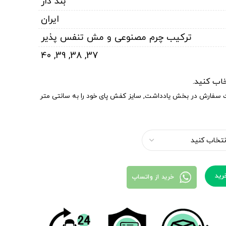
بند دار
ایران
ترکیب چرم مصنوعی و مش تنفس پذیر
40
,
39
,
38
,
37
خاب کنید.
ت سفارش در بخش یادداشت, سایز کفش پای خود را به سانتی متر
رید
خرید از واتساپ