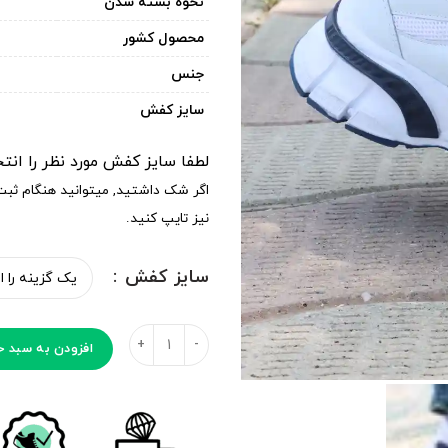
نحوه بسته شدن
محصول کشور
جنس
سایز کفش
لطفا سایز کفش مورد نظر را انت
اگر شک داشتید, میتوانید هنگام ثب
نیز تایپ کنید.
سایز کفش
افزودن به سبد خ