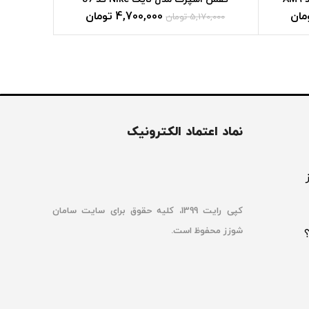
مان
4,700,000
تومان
5,170,000
تومان
نماد اعتماد الکترونیک
کپی رایت 1399، کلیه حقوق برای سایت سامان
شوزز محفوظ است.