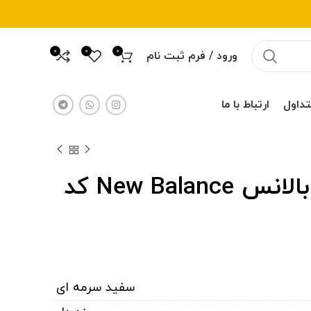
0
0
0
ورود / فرم ثبت نام
تداول
ارتباط با ما
کفش زنانه نیوبالانس New Balance کد
تومان
تومان
تومان
تومان
سفید سرمه ای