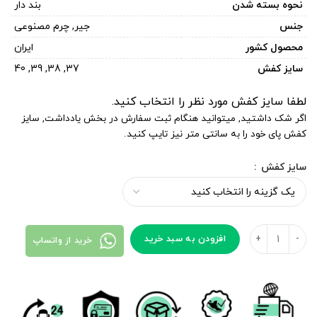
نحوه بسته شدن
بند دار
جنس
جیر
,
چرم مصنوعی
محصول کشور
ایران
سایز کفش
37
,
38
,
39
,
40
لطفا سایز کفش مورد نظر را انتخاب کنید.
اگر شک داشتید, میتوانید هنگام ثبت سفارش در بخش یادداشت, سایز
کفش پای خود را به سانتی متر نیز تایپ کنید.
سایز کفش
افزودن به سبد خرید
خرید از واتساپ