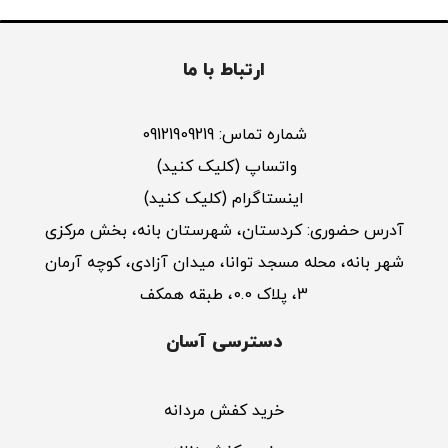
ارتباط با ما
شماره تماس: 09121909219
واتساپ (کلیک کنید)
اینستاگرام (کلیک کنید)
آدرس حضوری: کردستان، شهرستان بانه، بخش مرکزی
شهر بانه، محله مسجد توانا، میدان آزادی، کوچه آرمان
3، پلاک 0.0، طبقه همکف
دسترسی آسان
خرید کفش مردانه