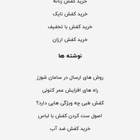
خرید کفش زنانه
خرید کفش نایک
خرید کفش با تخفیف
خرید کفش ارزان
نوشته ها
روش های ارسال در سامان شوزز
راه های افزایش عمر کتونی
کفش طبی چه ویژگی هایی دارد؟
اصول ست کردن کفش با لباس
خرید کفش ضد آب