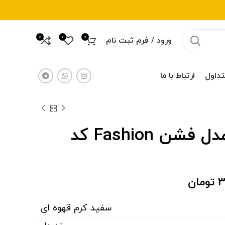
0
0
0
ورود / فرم ثبت نام
تداول
ارتباط با ما
کفش اسپرت مدل فشن Fashion کد
3
تومان
سفید کرم قهوه ای