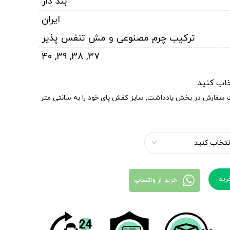
بند دار
ایران
ترکیب چرم مصنوعی و مش تنفس پذیر
40
,
39
,
38
,
37
خاب کنید.
ت سفارش در بخش یادداشت, سایز کفش پای خود را به سانتی متر
رید
خرید از واتساپ