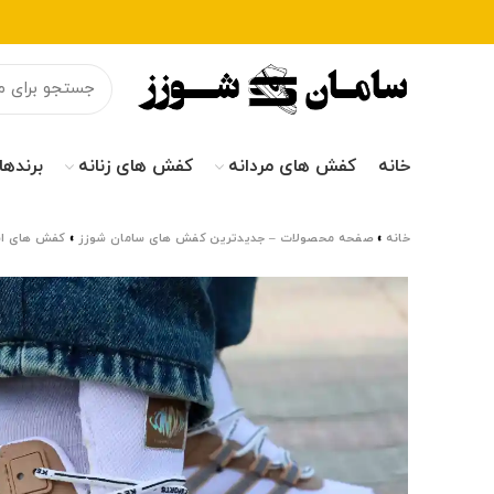
خانه
کفش های مردانه
کفش های زنانه
برندها
خانه
»
صفحه محصولات – جدیدترین کفش های سامان شوزز
»
کفش های اس