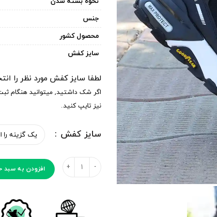
نحوه بسته شدن
جنس
محصول کشور
سایز کفش
لطفا سایز کفش مورد نظر را انت
اگر شک داشتید, میتوانید هنگام ثب
نیز تایپ کنید.
سایز کفش
افزودن به سبد خ