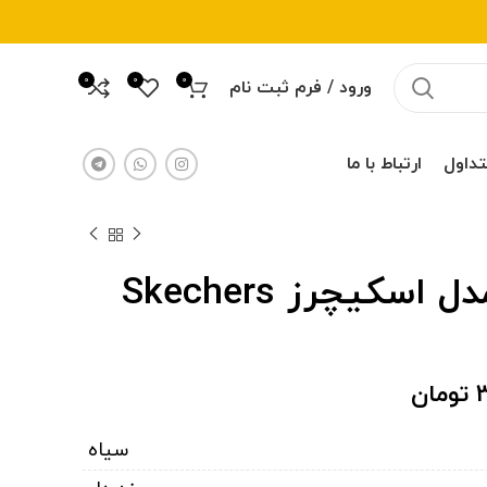
0
0
0
ورود / فرم ثبت نام
تداول
ارتباط با ما
کتونی مردانه مدل اسکیچرز Skechers
تومان
تومان
3
تومان
سیاه