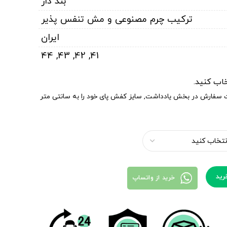
بند دار
ترکیب چرم مصنوعی و مش تنفس پذیر
ایران
44
,
43
,
42
,
41
خاب کنید.
ت سفارش در بخش یادداشت, سایز کفش پای خود را به سانتی متر
رید
خرید از واتساپ