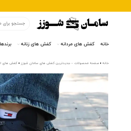
خانه
کفش های مردانه
کفش های زنانه
برندها
خانه
»
صفحه محصولات – جدیدترین کفش های سامان شوزز
»
کفش های اس