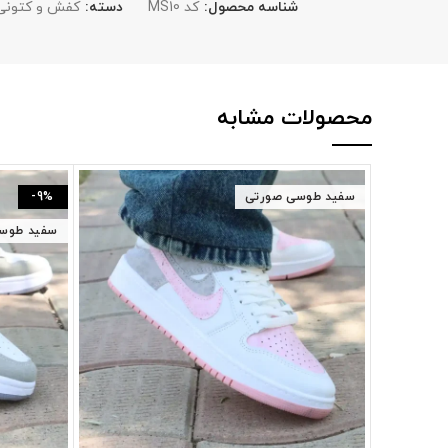
شناسه محصول:
کد MS10
دسته:
کفش و کتونی
محصولات مشابه
سفید طوسی صورتی
-9%
سفید طوس