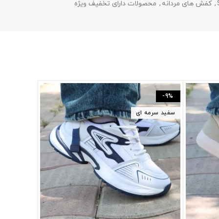
,
کفش های مردانه
,
محصولات دارای تخفیف ویژه
-13%
-9%
سفید سرمه ای
سفید