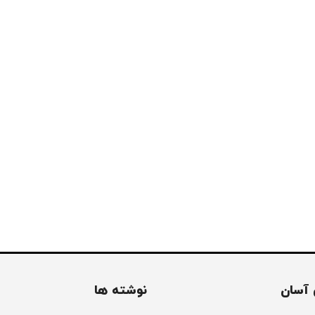
آسان
نوشته ها