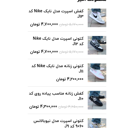
کفش اسپرت مدل نایک Nike کد
J13
4,700,000
تومان
5,170,000
تومان
کتونی اسپرت مدل نایک Nike
کد J12
4,700,000
تومان
5,170,000
تومان
کتونی زنانه مدل نایک Nike کد
J11
تومان
کفش زنانه مناسب پیاده روی کد
J10
4,300,000
تومان
4,650,000
تومان
کتونی اسپرت مدل نیوبالانس
9060 کد J9