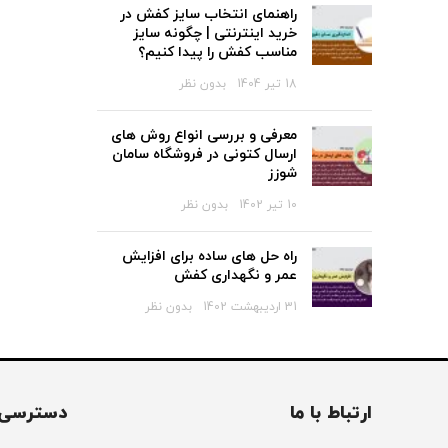
راهنمای انتخاب سایز کفش در
خرید اینترنتی | چگونه سایز
مناسب کفش را پیدا کنیم؟
18 تیر 1404
بدون نظر
معرفی و بررسی انواع روش های
ارسال کتونی در فروشگاه سامان
شوزز
10 تیر 1402
بدون نظر
راه حل های ساده برای افزایش
عمر و نگهداری کفش
31 اردیبهشت 1402
بدون نظر
ارتباط با ما
دسترسی 