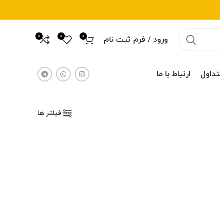
0
0
0
ورود / فرم ثبت نام
تداول
ارتباط با ما
فیلتر ها