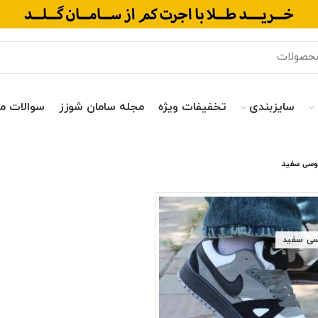
سایزبندی
تخفیفات ویژه
مجله سامان شوزز
سوالات م
وسی سفید
ی سفید